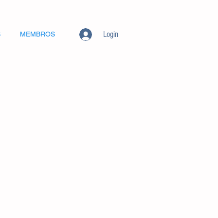
Login
S
MEMBROS