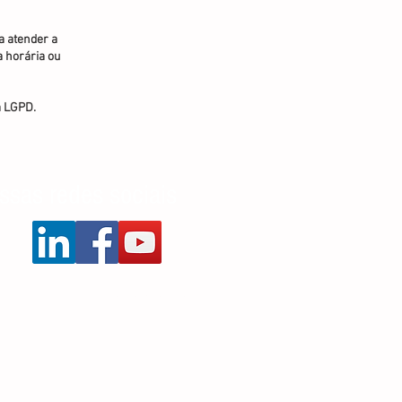
a atender a
 horária ou
a LGPD.
ssas redes sociais
Política de Privacidade