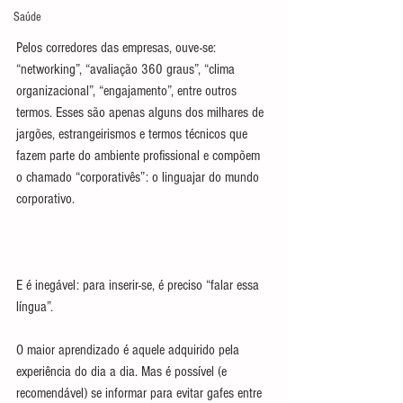
Saúde
Pelos corredores das empresas, ouve-se: 
“networking”, “avaliação 360 graus”, “clima 
organizacional”, “engajamento”, entre outros 
termos. Esses são apenas alguns dos milhares de 
jargões, estrangeirismos e termos técnicos que 
fazem parte do ambiente profissional e compõem 
o chamado “corporativês”: o linguajar do mundo 
corporativo.
E é inegável: para inserir-se, é preciso “falar essa 
língua”.
O maior aprendizado é aquele adquirido pela 
experiência do dia a dia. Mas é possível (e 
recomendável) se informar para evitar gafes entre 