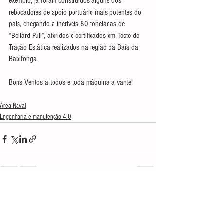
exemplo, já foram construídos alguns dos 
rebocadores de apoio portuário mais potentes do 
país, chegando a incríveis 80 toneladas de 
“Bollard Pull”, aferidos e certificados em Teste de 
Tração Estática realizados na região da Baía da 
Babitonga.
Bons Ventos a todos e toda máquina a vante!
Área Naval
Engenharia e manutenção 4.0
Ver tudo
Posts recentes