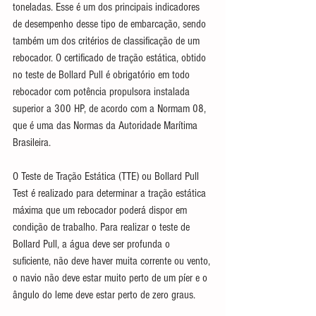
toneladas. Esse é um dos principais indicadores 
de desempenho desse tipo de embarcação, sendo 
também um dos critérios de classificação de um 
rebocador. O certificado de tração estática, obtido 
no teste de Bollard Pull é obrigatório em todo 
rebocador com potência propulsora instalada 
superior a 300 HP, de acordo com a Normam 08, 
que é uma das Normas da Autoridade Marítima 
Brasileira.
O Teste de Tração Estática (TTE) ou Bollard Pull 
Test é realizado para determinar a tração estática 
máxima que um rebocador poderá dispor em 
condição de trabalho. Para realizar o teste de 
Bollard Pull, a água deve ser profunda o 
suficiente, não deve haver muita corrente ou vento, 
o navio não deve estar muito perto de um píer e o 
ângulo do leme deve estar perto de zero graus.