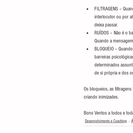
FILTRAGENS – Quando
interlocutor ou por a
deixa passar.
RUÍDOS – Não é o ba
Quando a mensagem é
BLOQUEIO – Quando a
barreiras psicológic
determinados assunto
de si própria e dos o
Os bloqueios, as filtrage
criando inimizades.
Bons Ventos a todos e tod
Desenvolvimento e Coaching
Á