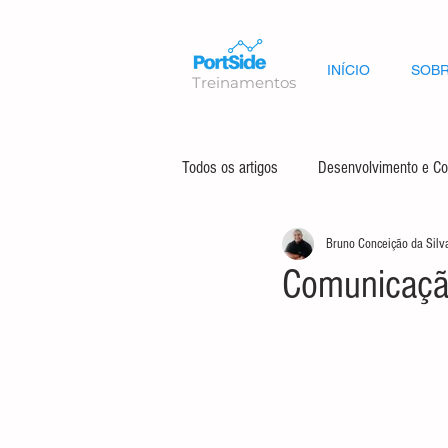
INÍCIO
SOBR
Treinamentos
Todos os artigos
Desenvolvimento e Co
Bruno Conceição da Silv
Segurança e Meio Ambiente
Ges
Comunicaçã