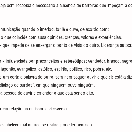
ja bem recebida é necessário a ausência de barreiras que impeçam a 
omunicação quando o interlocutor lê e ouve, de acordo com:
 o que coincide com suas opiniões, crenças, valores e experiências.
 que impede de se enxergar o ponto de vista do outro. Liderança autocrát
 – influenciada por preconceitos e estereótipos: vendedor, branco, negro
japonês, evangélico, católico, espírita, político, rico, pobre, etc.
um corta a palavra do outro, sem nem sequer ouvir o que ele está a diz
 “diálogo de surdos”, em que ninguém ouve ninguém.
a pessoa de ouvir e entender o que está sendo dito.
r em relação ao emissor, e vice-versa.
tabelece mal ou não se realiza, pode ter ocorrido: