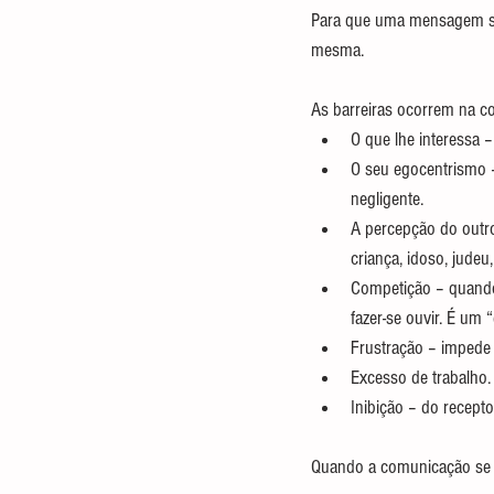
Para que uma mensagem se
mesma.
As barreiras ocorrem na c
O que lhe interessa –
O seu egocentrismo –
negligente.
A percepção do outro
criança, idoso, judeu, 
Competição – quando 
fazer-se ouvir. É um
Frustração – impede 
Excesso de trabalho.
Inibição – do recepto
Quando a comunicação se es