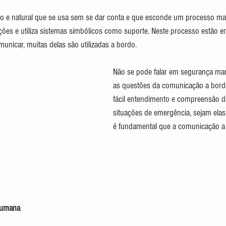
 e natural que se usa sem se dar conta e que esconde um processo ma
ções e utiliza sistemas simbólicos como suporte. Neste processo estão e
municar, muitas delas são utilizadas a bordo.
Não se pode falar em segurança mar
as questões da comunicação a bordo
fácil entendimento e compreensão 
situações de emergência, sejam elas
é fundamental que a comunicação a 
humana