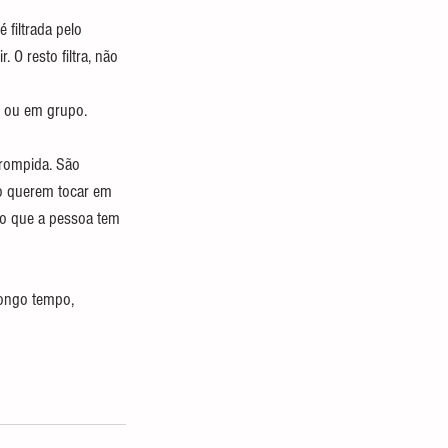
filtrada pelo 
O resto filtra, não 
 ou em grupo. 
rompida. São 
ão querem tocar em 
ão que a pessoa tem 
longo tempo, 