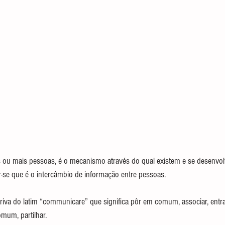
 ou mais pessoas, é o mecanismo através do qual existem e se desenvol
r-se que é o intercâmbio de informação entre pessoas.
iva do latim “communicare” que significa pôr em comum, associar, entra
omum, partilhar.