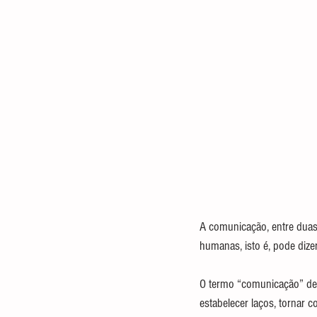
A comunicação, entre duas
humanas, isto é, pode dize
O termo “comunicação” der
estabelecer laços, tornar c