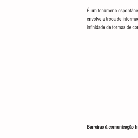
É um fenômeno espontâneo
envolve a troca de informa
infinidade de formas de co
Barreiras à comunicação 