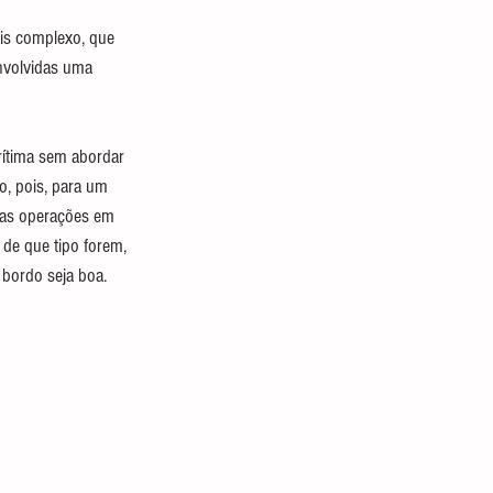
is complexo, que 
nvolvidas uma 
ítima sem abordar 
, pois, para um 
das operações em 
 de que tipo forem, 
bordo seja boa.