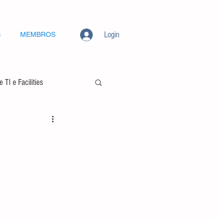
Login
S
MEMBROS
 TI e Facilities